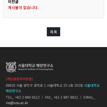
이전글
해양바이오연구센터
게시물이 없습니다.
대양지구물리연구센터
연구활동
목록
연구과제
국제논문
국내논문
세미나
기타연구
[개인정보처리방침]
08826 서울 관악구 관악로 1 서울대학교 25-1동 202호
서울대학교
해양연구소
게시판
TEL_ +82-2-880-6512 / FAX_ +82-2-887-8821 / EMAIL_
rio@snu.ac.kr
공지사항