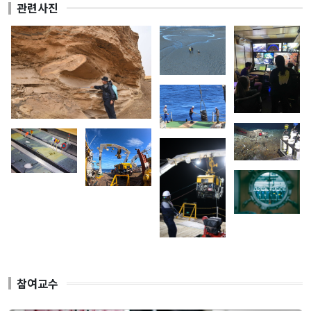
관련사진
갤러리
자료실
참여교수