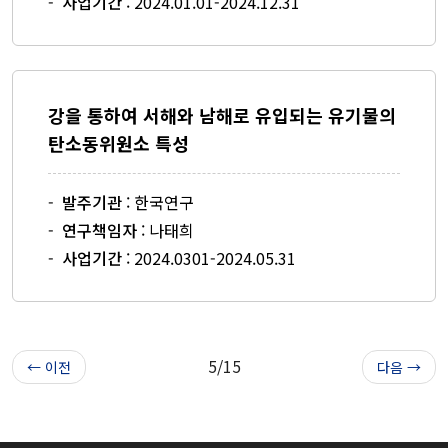
-
사업기간
: 2024.01.01-2024.12.31
강을 통하여 서해와 남해로 유입되는 유기물의
탄소동위원소 특성
-
발주기관
: 한국연구
-
연구책임자
: 나태희
-
사업기간
: 2024.0301-2024.05.31
5/15
← 이전
다음 →