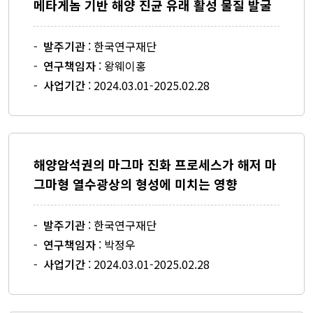
메타게놈 기반 해양 진균 유래 활성 물질 발굴
갤러리
자료실
-
발주기관
: 한국연구재단
-
연구책임자
: 왕웨이홍
-
사업기간
: 2024.03.01-2025.02.28
해양암석권의 마그마 진화 프로세스가 해저 마
그마형 열수광상의 형성에 미치는 영향
-
발주기관
: 한국연구재단
-
연구책임자
: 박정우
-
사업기간
: 2024.03.01-2025.02.28